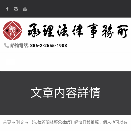
諮詢電話:
886-2-2555-1908
文章内容詳情
首頁
刊文
【法律顧問林蔡承律師】經濟日報推薦：個人也可以有