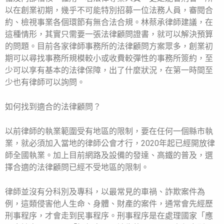
以在創業初期，幾乎不可能特別招募一位法務人員，審閱合
約、檢視事業各個環節有無合法合規。林蔡承律師建議，在
這種情形，其實只需要一張法律顧問證書，就可以解決預算
的問題。目前各家律師事務所的法律顧問方案眾多，創業初
期可以尋找事務所規模較小或收費較彈性的事務所簽約，至
少可以享有基本的法律保障，出了什麼狀況，在第一時間至
少也有律師可以詢問。
如何找到適合的法律顧問？
以前律師的執業範圍受有地區的限制，要在任何一個縣市執
業，就必須加入當地的律師公會才行，2020年起已經開放律
師全國執業。加上目前網路及設備的發達、高鐵的普及，選
擇合適的法律顧問已經不受地區的限制。
律師並沒有分科別及專科，以最常見的車禍、詐欺案件為
例，這類侵害他人生命、身體、財產的案件，通常會先經歷
刑事程序，才會走到民事程序。刑事程序是在處理國家「應