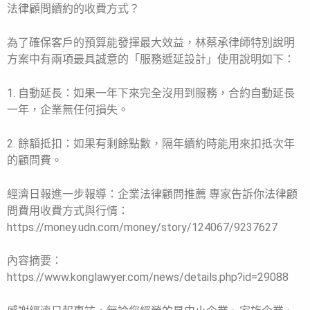
法律顧問續約的收費方式？
為了確保客戶的預算能發揮最大效益，林蔡承律師特別說明
方案中有兩項最具誠意的「服務遞延設計」使用說明如下：
1. 自動延長：如果一年下來完全沒用到服務，合約自動延長
一年，企業無任何損失。
2. 餘額抵扣：如果有剩餘點數，隔年續約時能用來扣抵次年
的顧問費。
經濟日報進一步報導：企業法律顧問推薦 專家告訴你法律顧
問費用收費方式與行情：
https://money.udn.com/money/story/124067/9237627
內容摘要：
https://www.konglawyer.com/news/details.php?id=29088