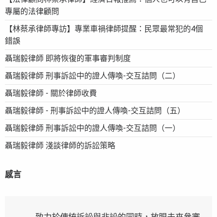
專屬的法律顧問
【林蔡承律師專訪】專業車禍律師提醒：民眾最常犯的4個
錯誤
聶瑞毅律師 即將恢復的軍事審判制度
聶瑞毅律師 刑事訴訟中的證人傳喚-交互詰問（二）
聶瑞毅律師 - 關於律師收費
聶瑞毅律師 - 刑事訴訟中的證人傳喚-交互詰問（五）
聶瑞毅律師 刑事訴訟中的證人傳喚-交互詰問（一）
聶瑞毅律師 淺談律師的訴訟策略
感言