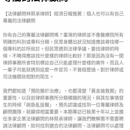
【法律顧問林蔡承律師】經濟日報推薦：個人也可以有自己
專屬的法律顧問
你有自己的專屬法律顧問嗎？臺灣的律師並不像醫療院所有
明確的科別或專科分類，民眾身體出狀況知道應該尋找哪一
個專科的診所就診。但民眾遇到法律爭議，要找律師的時
候，不曉得應該找什麼樣的律師比較好？那是因為沒有一間
律師事務所會特別標註自己只能處理什麼樣的案件，而且人
一輩子可能就遇到這麼一件官司，不曾經歷過，對於律師或
司法機關就相對的陌生。
我們都知道「預防勝於治療」，也都清楚「黃金搶救期」的
重要性，以目前律師事務所分類模糊的現況，與其在事情發
生的時候「病急亂投醫」，預先認識或找到一位專屬律師及
顧問團隊，就顯得相當重要。本期專訪已執業十年以上並擔
任多家企業法律顧問的林蔡承律師，讓我們瞭解需不需要聘
請法律顧問、如何找到適合的法律顧問、法律顧問可以處理