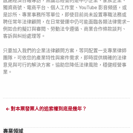
感謝經濟日報專訪，無論您經營的是中小企業、家族企業、
獨資商號、電商平台、個人工作室、YouTube 影音頻道，或
是診所、專業事務所等單位，即使目前尚未設置專職法務或
聘任常年法律顧問，在日常營運中仍可能面臨各類法律需求—
例如合約擬訂與審閱、勞動法令遵循、商業合作條款談判、
客訴與糾紛處理等。
只要加入我們的企業法律顧問方案，等同配置一支專業律師
團隊，可依您的產業特性與案件需求，即時提供精確的法律
意見與可行的解決方案，協助您降低法律風險，穩健經營事
業。
對本票發票人的追索權到底是幾年？
專業領域