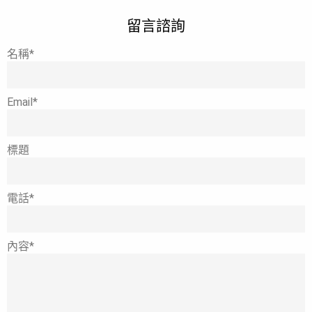
留言諮詢
名稱*
Email*
標題
電話*
內容*