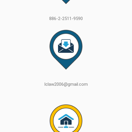
886-2-2511-9590
lclaw2006@gmail.com