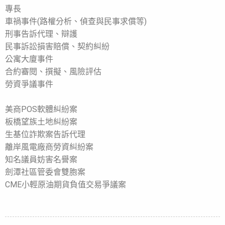
專長
車禍事件(路權分析、偵查與民事求償等)
刑事告訴代理、辯護
民事訴訟損害賠償、契約糾紛
公寓大廈事件
合約審閱、撰擬、風險評估
勞資爭議事件
美商POS軟體糾紛案
板橋望族土地糾紛案
生基位詐欺案告訴代理
離岸風電廠商勞資糾紛案
知名議員妨害名譽案
劍潭社區管委會雙胞案
CME小輕原油期貨負值交易爭議案