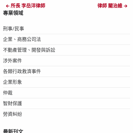
所長 李岳洋律師
律師 關治維
專業領域
刑事/民事
企業、商務公司法
不動產管理、開發與訴訟
涉外案件
各類行政救濟事件
企業形象
仲裁
智財保護
勞資糾紛
最新刊文