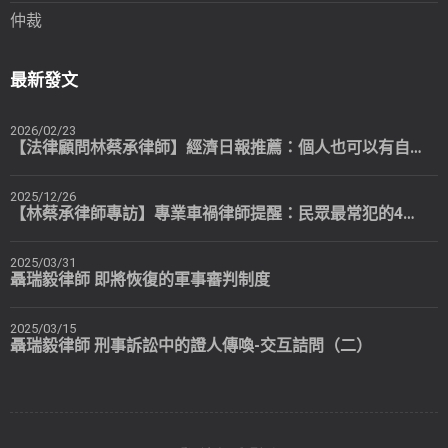
仲裁
最新發文
2026/02/23
【法律顧問林蔡承律師】經濟日報推薦：個人也可以有自己專屬的法律顧問
2025/12/26
【林蔡承律師專訪】專業車禍律師提醒：民眾最常犯的4個錯誤
2025/03/31
聶瑞毅律師 即將恢復的軍事審判制度
2025/03/15
聶瑞毅律師 刑事訴訟中的證人傳喚-交互詰問（二）