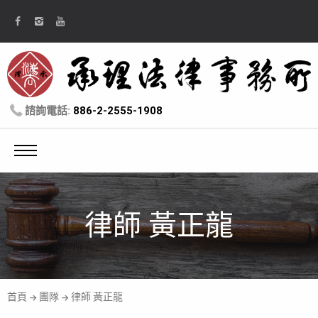
諮詢電話:
886-2-2555-1908
律師 黃正龍
首頁
團隊
律師 黃正龍