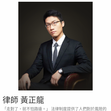
律師 黃正龍
「走對了，就不怕路遠。」 法律制度提供了人們對於風險的